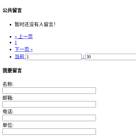
公共留言
暂时还没有人留言！
« 上一页
1
下一页 »
当前
/
我要留言
名称:
邮箱:
电话:
单位: