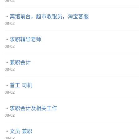
08-02
宾馆前台，超市收银员，淘宝客服
08-02
求职辅导老师
08-02
兼职会计
08-02
普工 司机
08-02
求职会计及相关工作
08-02
文员 兼职
08-02