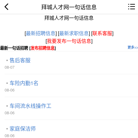
拜城人才网一句话信息
拜城人才网一句话信息
[
最新招聘信息
]
[
最新求职信息
]
[
联系客服
]
[
我要发布一句话信息
]
最新一句话招聘 [
发布招聘信息
]
更多>>
售后客服
08-07
车险内勤1名
08-06
车间流水线操作工
08-06
家庭保洁师
08-06