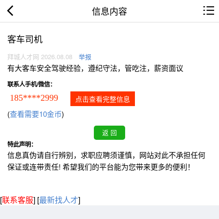
信息内容
客车司机
拜城人才网 2026.08.08
举报
有大客车安全驾驶经验，遵纪守法，管吃注，薪资面议
联系人手机/微信：
185****2999
点击查看完整信息
(
查看需要10金币
)
特此声明：
信息真伪请自行辨别，求职应聘须谨慎，网站对此不承担任何
保证或连带责任! 希望我们的平台能为您带来更多的便利！
[
联系客服
]
[
最新找人才
]