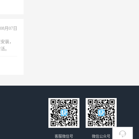
08月07日
座安装，
零活。
客服微信号
微信公众号