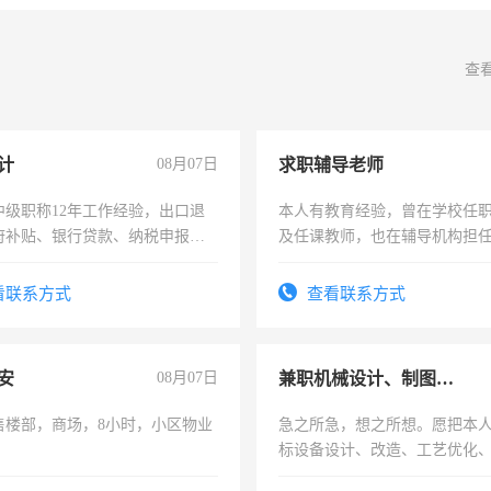
查
计
08月07日
求职辅导老师
中级职称12年工作经验，出口退
本人有教育经验，曾在学校任
府补贴、银行贷款、纳税申报、
及任课教师，也在辅导机构担
公司策划，设建新账，理乱账业
师，求周一至周五辅导老师的
务咨询等业务。欲求兼职会计工
看联系方式
查看联系方式
安
08月07日
兼职机械设计、制图、设备改造
售楼部，商场，8小时，小区物业
急之所急，想之所想。愿把本
标设备设计、改造、工艺优化
作和分解的经验与您分享。 真