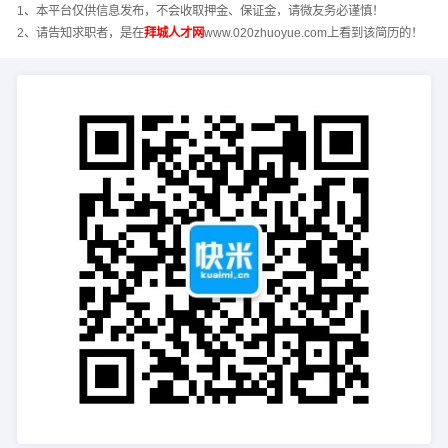
1、本平台仅供信息发布，不会收取押金、保证金，请微友务必谨慎！
2、请告知求职者，是在
拜城人才网
www.020zhuoyue.com上看到该简历的！