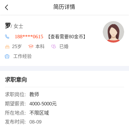
简历详情
罗
/ 女士
188****0615
【查看需要80金币】
25岁
本科
已婚
工作经验
求职意向
求职岗位:
教师
期望薪资:
4000-5000元
所在地点:
不限区域
发布时间:
08-09