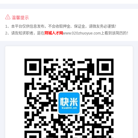
温馨提示
1、本平台仅供信息发布，不会收取押金、保证金，请微友务必谨慎！
2、请告知求职者，是在
拜城人才网
www.020zhuoyue.com上看到该简历的！