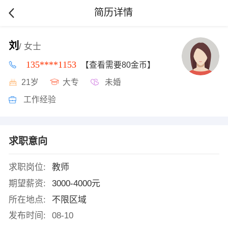
简历详情
刘
/ 女士
135****1153
【查看需要80金币】
21岁
大专
未婚
工作经验
求职意向
求职岗位:
教师
期望薪资:
3000-4000元
所在地点:
不限区域
发布时间:
08-10