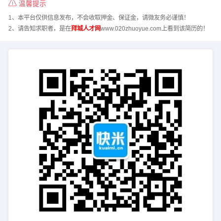
温馨提示
1、本平台仅供信息发布，不会收取押金、保证金，请微友务必谨慎！
2、请告知求职者，是在
拜城人才网
www.020zhuoyue.com上看到该简历的！