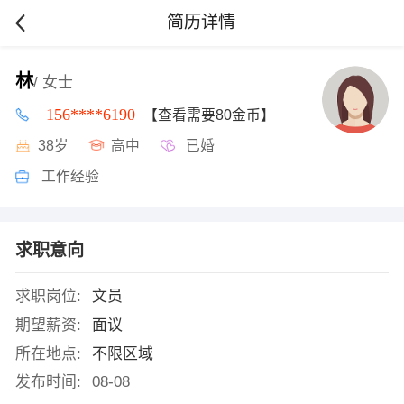
简历详情
林
/ 女士
156****6190
【查看需要80金币】
38岁
高中
已婚
工作经验
求职意向
求职岗位:
文员
期望薪资:
面议
所在地点:
不限区域
发布时间:
08-08