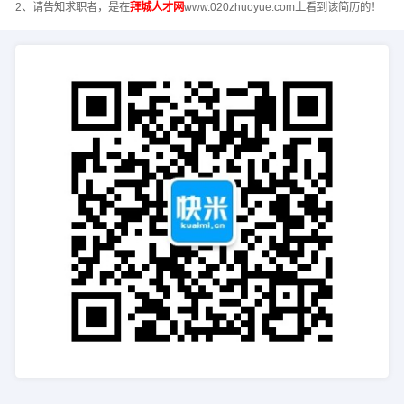
2、请告知求职者，是在
拜城人才网
www.020zhuoyue.com上看到该简历的！