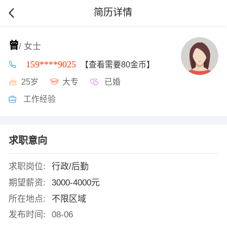
简历详情
曾
/ 女士
159****9025
【查看需要80金币】
25岁
大专
已婚
工作经验
求职意向
求职岗位:
行政/后勤
期望薪资:
3000-4000元
所在地点:
不限区域
发布时间:
08-06