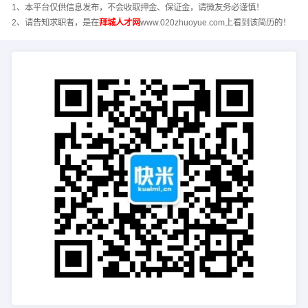
1、本平台仅供信息发布，不会收取押金、保证金，请微友务必谨慎！
2、请告知求职者，是在
拜城人才网
www.020zhuoyue.com上看到该简历的！