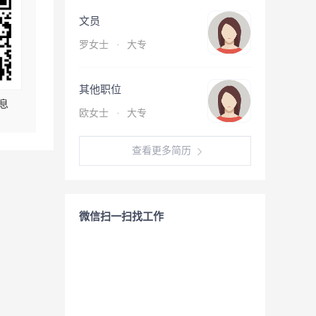
文员
罗女士
·
大专
其他职位
息
欧女士
·
大专
查看更多简历
微信扫一扫找工作