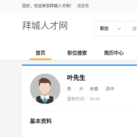
您好，欢迎来到拜城人才网！
请登录
拜城人才网
职位
首页
职位搜索
简历中心
叶先生
男
30
未婚
高中
更新时间： 08-09
基本资料