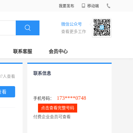
我要发布
移动端
微信公众号
查看更多工作
联系客服
会员中心
联系信息
87人查看
查看
173****0748
手机号码：
点击查看完整号码
付费企业会员可查看