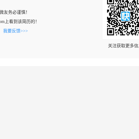
微友务必谨慎！
ue.com上看到该简历的！
。
我要反馈>>>
关注获取更多信