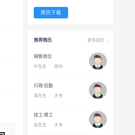
简历下载
推荐简历
更多简历
销售岗位
叶先生
·
高中
行政/后勤
吴先生
·
大专
技工/普工
张先生
·
大专