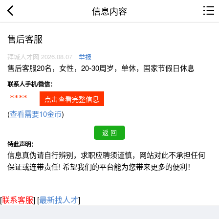
信息内容
售后客服
拜城人才网 2026.08.07
举报
售后客服20名，女性，20-30周岁，单休，国家节假日休息
联系人手机/微信：
****
点击查看完整信息
(
查看需要10金币
)
特此声明：
信息真伪请自行辨别，求职应聘须谨慎，网站对此不承担任何
保证或连带责任! 希望我们的平台能为您带来更多的便利！
[
联系客服
]
[
最新找人才
]